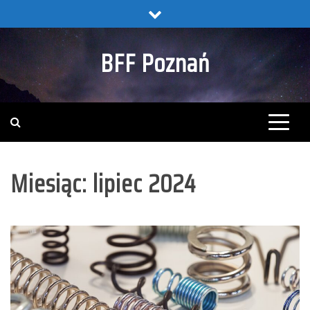
Skip
to
content
BFF Poznań
Miesiąc:
lipiec 2024