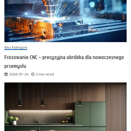
Bez kategorii
Frezowanie CNC – precyzyjna obróbka dla nowoczesnego
przemysłu
2026-07-15
2 min read