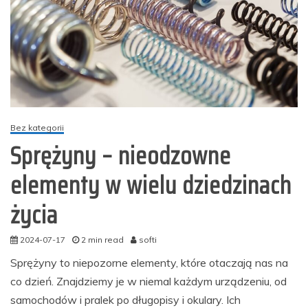
Bez kategorii
Sprężyny – nieodzowne
elementy w wielu dziedzinach
życia
2024-07-17
2 min read
softi
Sprężyny to niepozorne elementy, które otaczają nas na
co dzień. Znajdziemy je w niemal każdym urządzeniu, od
samochodów i pralek po długopisy i okulary. Ich