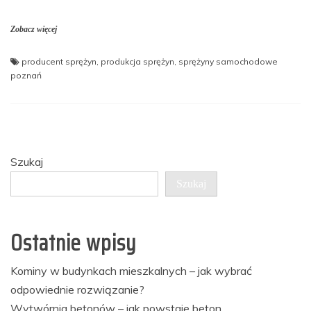
Zobacz więcej
producent sprężyn
,
produkcja sprężyn
,
sprężyny samochodowe
poznań
Szukaj
Szukaj
Ostatnie wpisy
Kominy w budynkach mieszkalnych – jak wybrać
odpowiednie rozwiązanie?
Wytwórnia betonów – jak powstaje beton