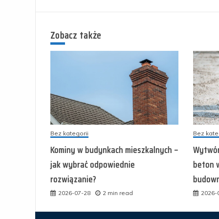
Zobacz także
Bez kategorii
Bez kate
Kominy w budynkach mieszkalnych –
Wytwór
jak wybrać odpowiednie
beton 
rozwiązanie?
budown
2026-07-28
2 min read
2026-