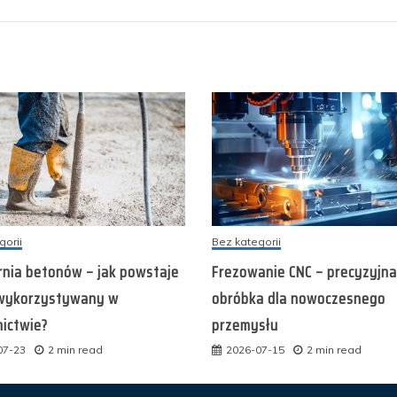
gorii
Bez kategorii
nia betonów – jak powstaje
Frezowanie CNC – precyzyjna
wykorzystywany w
obróbka dla nowoczesnego
ictwie?
przemysłu
07-23
2 min read
2026-07-15
2 min read