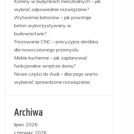
Kominy w budynkach mieszkalnych – jak
wybrać odpowiednie rozwiązanie?
Wytwórnia betonów – jak powstaje
beton wykorzystywany w
budownictwie?
Frezowanie CNC – precyzyjna obróbka
dla nowoczesnego przemysłu
Meble kuchenne – jak zaplanować
funkcjonalne wnętrze domu?
Nowe części do Audi – dlaczego warto
wybierać sprawdzone rozwiązania
Archiwa
lipiec 2026
czerwiec 2026