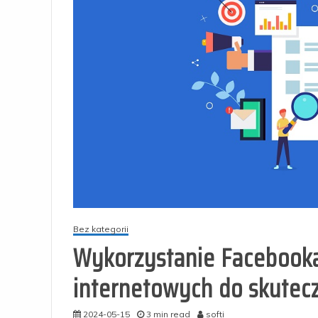
Bez kategorii
Wykorzystanie Facebooka
internetowych do skutec
2024-05-15
3 min read
softi