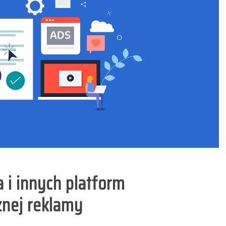
 i innych platform
znej reklamy