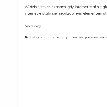
W dzisiejszych czasach, gdy internet stał się g
internecie stała się nieodzownym elementem st
Zobacz więcej
obsługa social media
,
pozycjonowanie
,
pozycjonowani