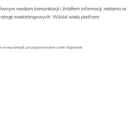
łównym medium komunikacji i źródłem informacji, reklama w
rategii marketingowych. Wśród wielu platform
e nowy tomyśl
,
pozycjonowanie solec kujawski